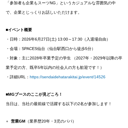
「参加者も企業もスーツNG」というカジュアルな雰囲気の中
で、企業とじっくりお話しいただけます。
■イベント概要
・日時：2026年6月27日(土) 13:00～17:30（入退場自由）
・会場：SPACES仙台（仙台駅西口から徒歩5分）
・対象：主に2028年卒業予定の学生 （2027年・2029年以降の卒
業予定の方、既卒5年以内の社会人の方も歓迎です！）
・詳細URL：
https://sendaidehatarakitai.jp/event/14526
■MGブースのここが見どころ！
当日は、当社の最前線で活躍する以下の2名が参加します！
営業GM
（業界歴20年・3児のパパ）